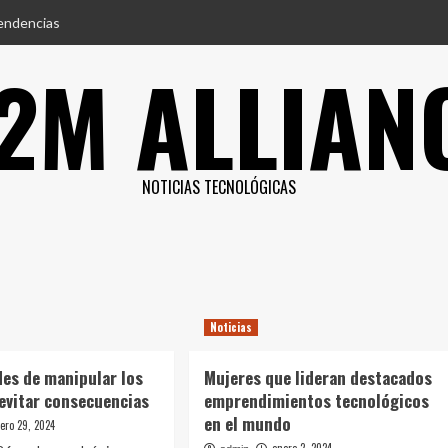
endencias
2M ALLIAN
NOTICIAS TECNOLÓGICAS
Noticias
des de manipular los
Mujeres que lideran destacados
 evitar consecuencias
emprendimientos tecnológicos
en el mundo
ero 29, 2024