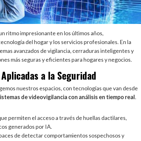
a un ritmo impresionante en los últimos años,
cnología del hogar y los servicios profesionales. En la
temas avanzados de vigilancia, cerraduras inteligentes y
nes más seguras y eficientes para hogares y negocios.
 Aplicadas a la Seguridad
egemos nuestros espacios, con tecnologías que van desde
istemas de videovigilancia con análisis en tiempo real
.
ue permiten el acceso a través de huellas dactilares,
cos generados por IA.
paces de detectar comportamientos sospechosos y