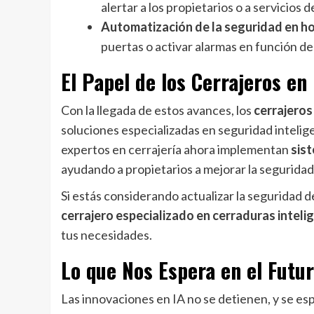
alertar a los propietarios o a servicios 
Automatización de la seguridad en h
puertas o activar alarmas en función d
El Papel de los Cerrajeros en
Con la llegada de estos avances, los
cerrajeros
soluciones especializadas en seguridad intelige
expertos en cerrajería ahora implementan
sis
ayudando a propietarios a mejorar la seguridad
Si estás considerando actualizar la seguridad 
cerrajero especializado en cerraduras inteli
tus necesidades.
Lo que Nos Espera en el Futur
Las innovaciones en IA no se detienen, y se es