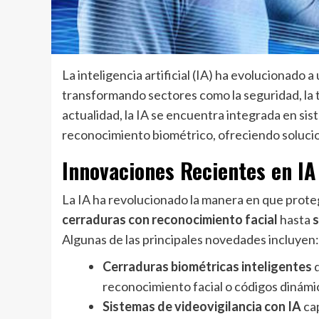
La inteligencia artificial (IA) ha evolucionado 
transformando sectores como la seguridad, la te
actualidad, la IA se encuentra integrada en sis
reconocimiento biométrico, ofreciendo solucio
Innovaciones Recientes en IA
La IA ha revolucionado la manera en que prot
cerraduras con reconocimiento facial
hasta
s
Algunas de las principales novedades incluyen:
Cerraduras biométricas inteligentes
q
reconocimiento facial o códigos dinámi
Sistemas de videovigilancia con IA
ca