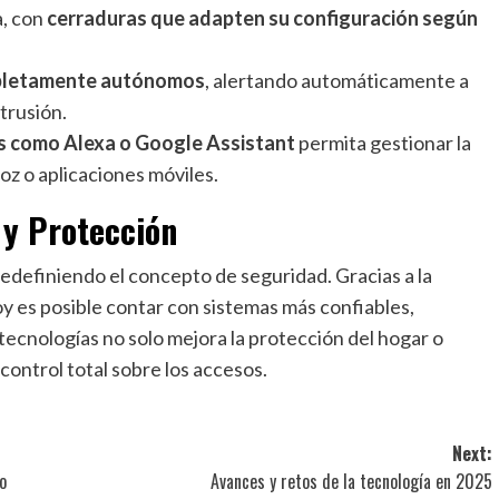
a, con
cerraduras que adapten su configuración según
mpletamente autónomos
, alertando automáticamente a
trusión.
es como Alexa o Google Assistant
permita gestionar la
z o aplicaciones móviles.
 y Protección
 redefiniendo el concepto de seguridad. Gracias a la
oy es posible contar con sistemas más confiables,
tecnologías no solo mejora la protección del hogar o
ontrol total sobre los accesos.
Next:
o
Avances y retos de la tecnología en 2025