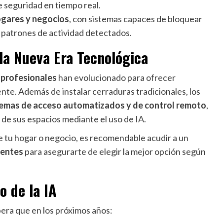
de seguridad en tiempo real.
ogares y negocios
, con sistemas capaces de bloquear
e patrones de actividad detectados.
 la Nueva Era Tecnológica
 profesionales
han evolucionado para ofrecer
nte. Además de instalar cerraduras tradicionales, los
temas de acceso automatizados y de control remoto
,
 de sus espacios mediante el uso de IA.
de tu hogar o negocio, es recomendable acudir a un
gentes
para asegurarte de elegir la mejor opción según
o de la IA
pera que en los próximos años: