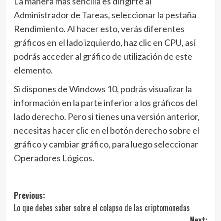
La manera más sencilla es dirigirte al
Administrador de Tareas, seleccionar la pestaña
Rendimiento. Al hacer esto, verás diferentes
gráficos en el lado izquierdo, haz clic en CPU, así
podrás acceder al gráfico de utilización de este
elemento.
Si dispones de Windows 10, podrás visualizar la
información en la parte inferior a los gráficos del
lado derecho. Pero si tienes una versión anterior,
necesitas hacer clic en el botón derecho sobre el
gráfico y cambiar gráfico, para luego seleccionar
Operadores Lógicos.
Navegación
Previous:
Lo que debes saber sobre el colapso de las criptomonedas
de
Next: